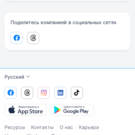
Поделитесь компанией в социальных сетях
Facebook share link
Threads share link
Русский
Ресурсы
Контакты
О нас
Карьера