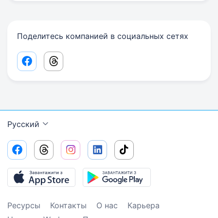
Поделитесь компанией в социальных сетях
Facebook share link
Threads share link
Русский
Ресурсы
Контакты
О нас
Карьера