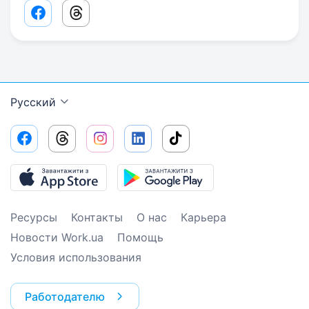
Facebook share link
Threads share link
Русский
Ресурсы
Контакты
О нас
Карьера
Новости Work.ua
Помощь
Условия использования
Работодателю