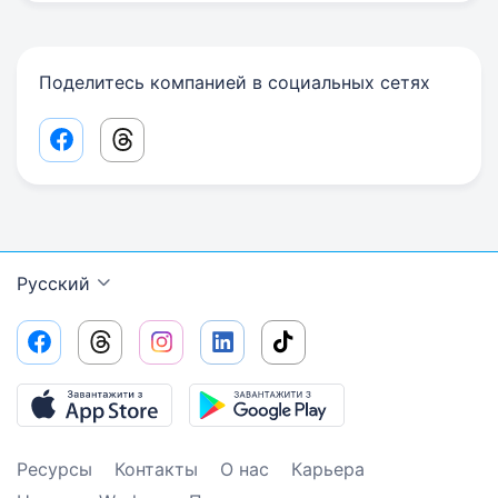
Поделитесь компанией в социальных сетях
Facebook share link
Threads share link
Русский
Ресурсы
Контакты
О нас
Карьера