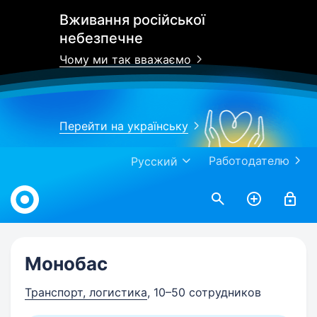
Вживання російської
небезпечне
Чому ми так вважаємо
Перейти на українську
Работодателю
Русский
Work.ua
Монобас
Транспорт, логистика
, 10–50 сотрудников