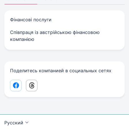
Фінансові послуги
Співпраця із австрійською фінансовою
компанією
Поделитесь компанией в социальных сетях
Facebook share link
Threads share link
Русский