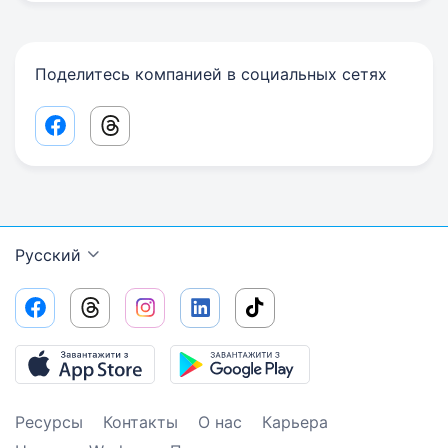
Поделитесь компанией в социальных сетях
Facebook share link
Threads share link
Русский
Ресурсы
Контакты
О нас
Карьера