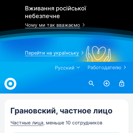
Вживання російської
небезпечне
Чому ми так вважаємо
Перейти на українську
Работодателю
Русский
Work.ua
Грановский, частное лицо
Частные лица
, меньше 10 сотрудников