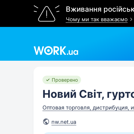
Вживання російськ
Чому ми так вважаємо
Work.ua
Проверено
Новий Світ, гурт
Оптовая торговля, дистрибуция, и
nw.net.ua