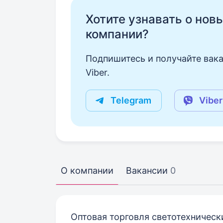
Хотите узнавать о нов
компании?
Подпишитесь и получайте вака
Viber.
Telegram
Viber
О компании
Вакансии
0
Оптовая торговля светотехничес