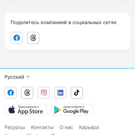
Поделитесь компанией в социальных сетях
Facebook share link
Threads share link
Русский
Ресурсы
Контакты
О нас
Карьера