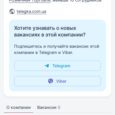
Розничная торговля
, меньше 10 сотрудников
telegka.com.ua
Хотите узнавать о новых
вакансиях в этой компании?
Подпишитесь и получайте вакансии этой
компании в Telegram и Viber.
Telegram
Viber
О компании
Вакансии
0