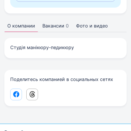
О компании
Вакансии
0
Фото и видео
Студія манікюру-педикюру
Поделитесь компанией в социальных сетях
Facebook share link
Threads share link