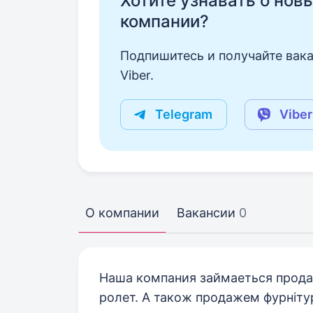
Хотите узнавать о нов
компании?
Подпишитесь и получайте вака
Viber.
Telegram
Viber
О компании
Вакансии
0
Наша компания займаеться продаж
ролет. А також продажем фурніту