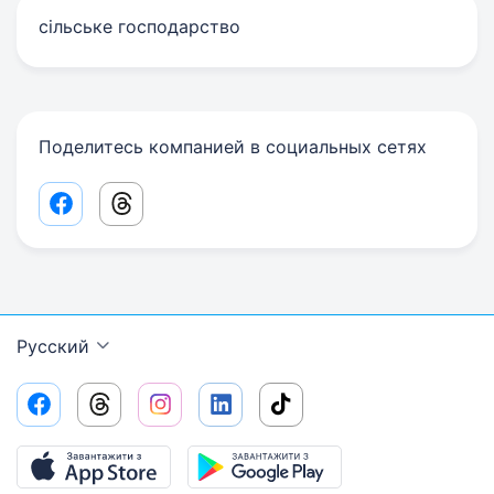
сільське господарство
Поделитесь компанией в социальных сетях
Facebook share link
Threads share link
Русский