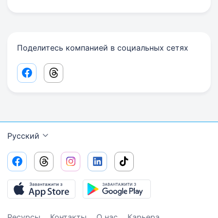
Поделитесь компанией в социальных сетях
Facebook share link
Threads share link
Русский
Ресурсы
Контакты
О нас
Карьера