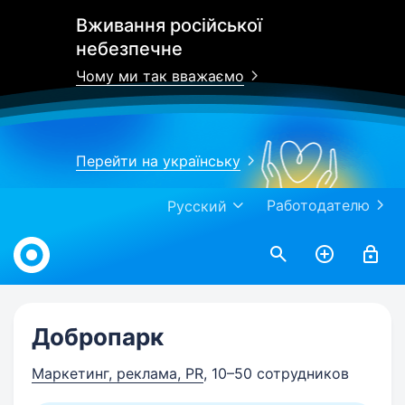
Вживання російської
небезпечне
Чому ми так вважаємо
Перейти на українську
Работодателю
Русский
Work.ua
Добропарк
Маркетинг, реклама, PR
, 10–50 сотрудников