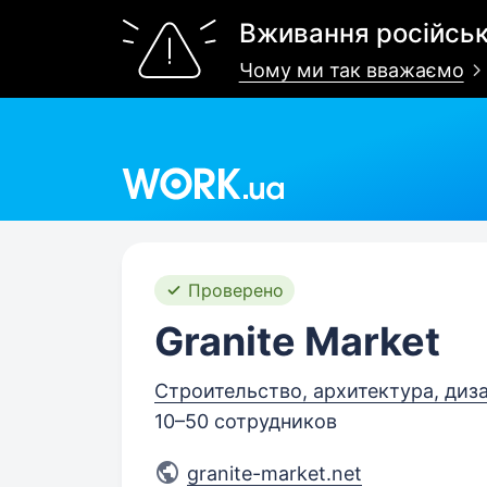
Вживання російськ
Чому ми так вважаємо
Work.ua
Проверено
Granite Market
Строительство, архитектура, диз
10–50 сотрудников
granite-market.net