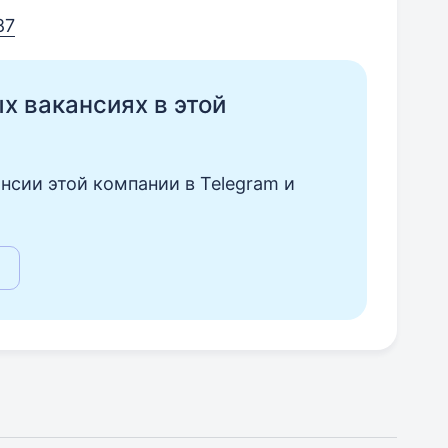
87
ых вакансиях в этой
нсии этой компании в Telegram и