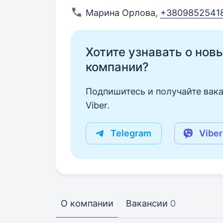
Марина Орлова
,
+3809852541
Хотите узнавать о нов
компании?
Подпишитесь и получайте вака
Viber.
Telegram
Viber
О компании
Вакансии
0