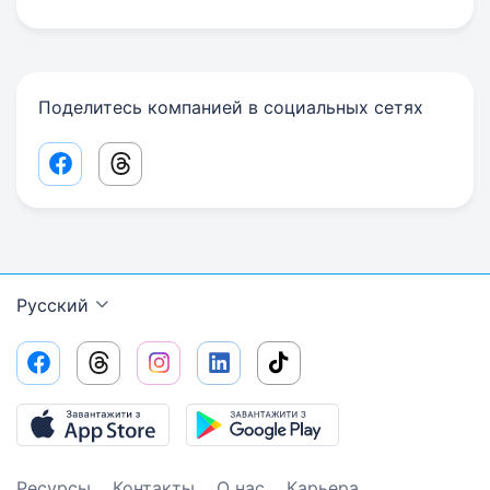
Поделитесь компанией в социальных сетях
Facebook share link
Threads share link
Русский
Ресурсы
Контакты
О нас
Карьера