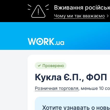
Вживання російськ
Чому ми так вважаємо
Work.ua
Проверено
Кукла Є.П., ФОП
Розничная торговля
, меньше 10 с
Хотите узнавать о нов