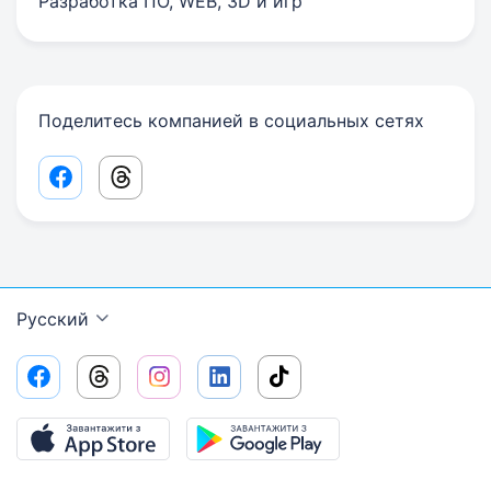
Разработка ПО, WEB, 3D и игр
Поделитесь компанией в социальных сетях
Facebook share link
Threads share link
Русский