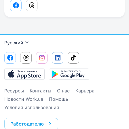
Facebook share link
Threads share link
Русский
Ресурсы
Контакты
О нас
Карьера
Новости Work.ua
Помощь
Условия использования
Работодателю