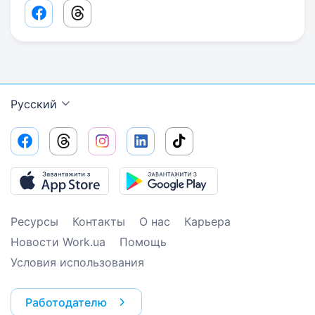
Facebook share link
Threads share link
Русский
Ресурсы
Контакты
О нас
Карьера
Новости Work.ua
Помощь
Условия использования
Работодателю