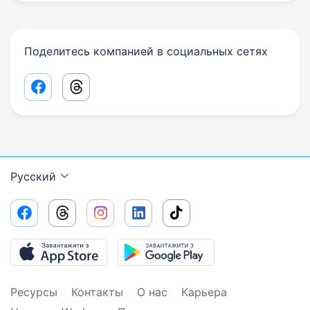
Поделитесь компанией в социальных сетях
Facebook share link
Threads share link
Русский
Ресурсы
Контакты
О нас
Карьера