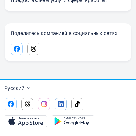
Предоставляем услуги сферы красоты.
Поделитесь компанией в социальных сетях
Facebook share link
Threads share link
Русский