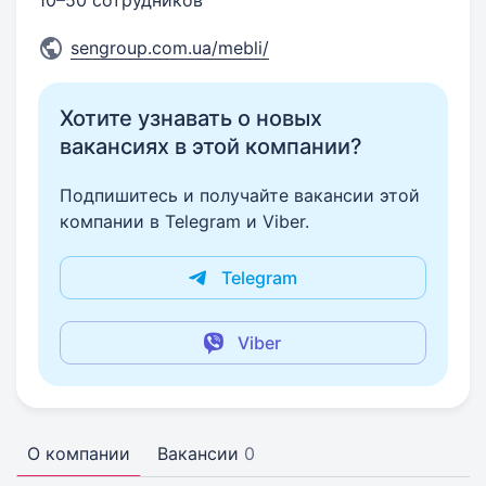
10–50 сотрудников
sengroup.com.ua/mebli/
Хотите узнавать о новых
вакансиях в этой компании?
Подпишитесь и получайте вакансии этой
компании в Telegram и Viber.
Telegram
Viber
О компании
Вакансии
0