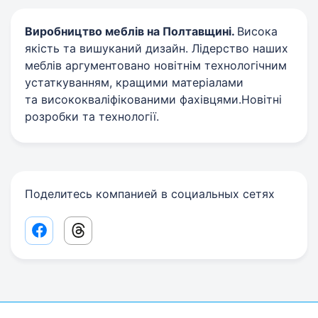
Виробництво меблів на Полтавщині.
Висока
якість та вишуканий дизайн. Лідерство наших
меблів аргументовано новітнім технологічним
устаткуванням, кращими матеріалами
та висококваліфікованими фахівцями.Новітні
розробки та технології.
Поделитесь компанией в социальных сетях
Facebook share link
Threads share link