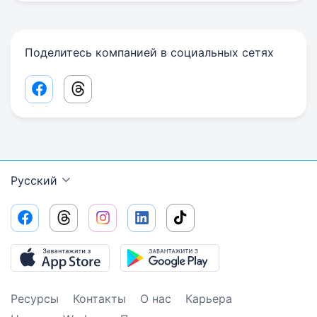
Поделитесь компанией в социальных сетях
Facebook share link
Threads share link
Русский
Ресурсы
Контакты
О нас
Карьера