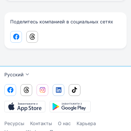
Поделитесь компанией в социальных сетях
Facebook share link
Threads share link
Русский
Ресурсы
Контакты
О нас
Карьера