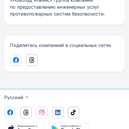
«Новобуд Альянс» группа компаний
по предоставлению инженерных услуг
противопожарных систем безопасности.
Поделитесь компанией в социальных сетях
Facebook share link
Threads share link
Русский