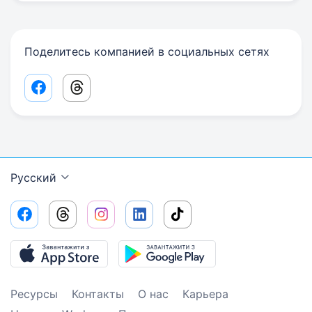
Поделитесь компанией в социальных сетях
Facebook share link
Threads share link
Русский
Ресурсы
Контакты
О нас
Карьера