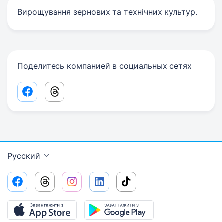
Вирощування зернових та технічних культур.
Поделитесь компанией в социальных сетях
Facebook share link
Threads share link
Русский