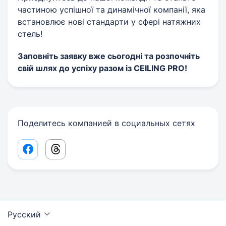
частиною успішної та динамічної компанії, яка
встановлює нові стандарти у сфері натяжних
стель!
Заповніть заявку вже сьогодні та розпочніть
свій шлях до успіху разом із CEILING PRO!
Поделитесь компанией в социальных сетях
Facebook share link
Threads share link
Русский