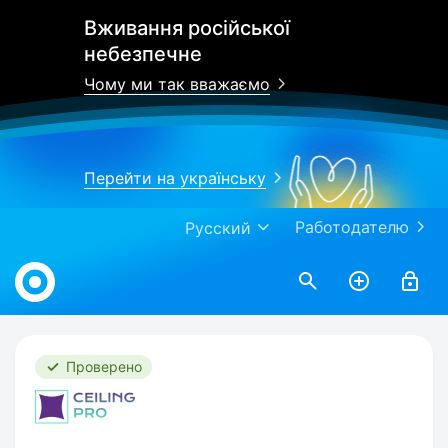
Вживання російської
небезпечне
Чому ми так вважаємо
Перейти на українську
Работодателю
Русский
Work.ua
Проверено