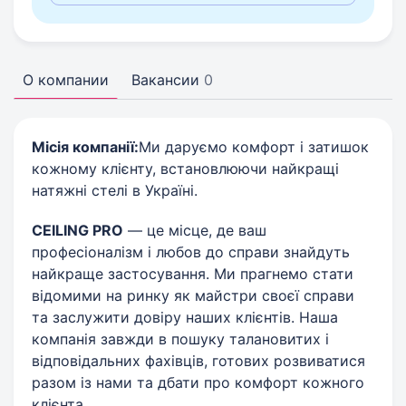
О компании
Вакансии
0
Місія компанії:
Ми даруємо комфорт і затишок
кожному клієнту, встановлюючи найкращі
натяжні стелі в Україні.
CEILING PRO
— це місце, де ваш
професіоналізм і любов до справи знайдуть
найкраще застосування. Ми прагнемо стати
відомими на ринку як майстри своєї справи
та заслужити довіру наших клієнтів. Наша
компанія завжди в пошуку талановитих і
відповідальних фахівців, готових розвиватися
разом із нами та дбати про комфорт кожного
клієнта.