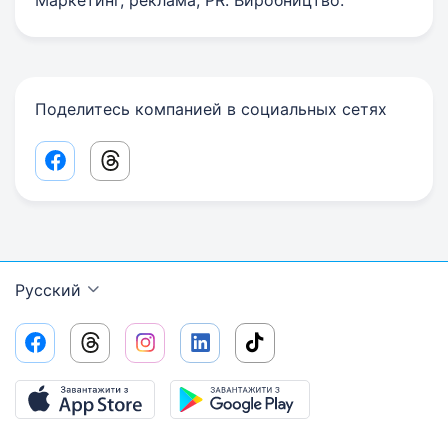
Маркетинг, реклама, PR. Виробництво.
Поделитесь компанией в социальных сетях
Facebook share link
Threads share link
Русский