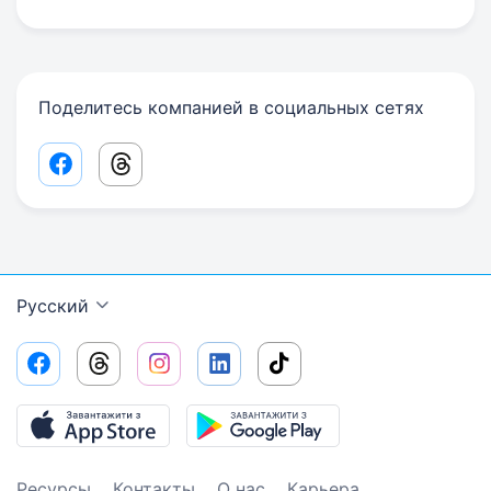
Поделитесь компанией в социальных сетях
Facebook share link
Threads share link
Русский
Ресурсы
Контакты
О нас
Карьера