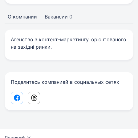
О компании
Вакансии
0
Агенство з контент-маркетингу, орієнтованого
на західні ринки.
Поделитесь компанией в социальных сетях
Facebook share link
Threads share link
Русский