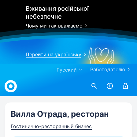
Вживання російської
небезпечне
Чому ми так вважаємо
Перейти на українську
Работодателю
Русский
Work.ua
Вилла Отрада, ресторан
Гостинично-ресторанный бизнес