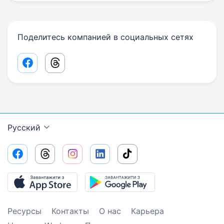
Поделитесь компанией в социальных сетях
Facebook share link
Threads share link
Русский
Ресурсы
Контакты
О нас
Карьера