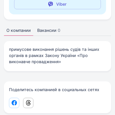
Viber
О компании
Вакансии
0
примусове виконання рішень судів та інших
органів в рамках Закону України «Про
виконавче провадження»
Поделитесь компанией в социальных сетях
Facebook share link
Threads share link