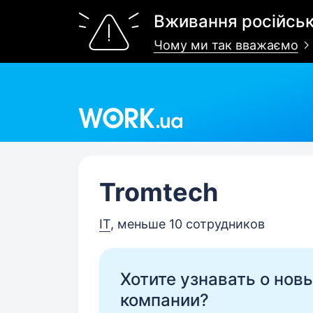
Вживання російськ
Чому ми так вважаємо
Work.ua
Tromtech
IT
, меньше 10 сотрудников
Хотите узнавать о нов
компании?