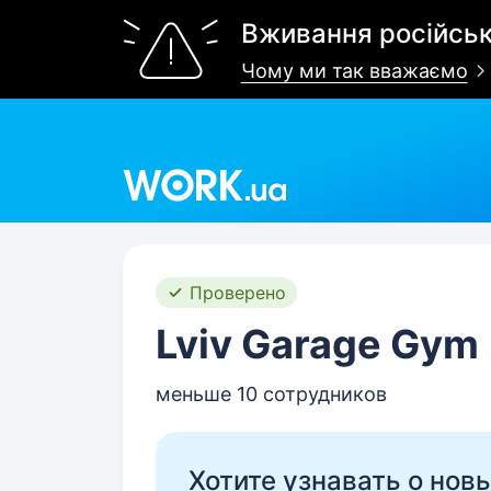
Вживання російськ
Чому ми так вважаємо
Work.ua
Проверено
Lviv Garage Gym
меньше 10 сотрудников
Хотите узнавать о нов