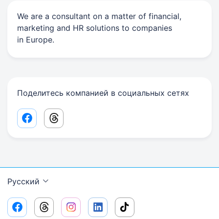
We are a consultant on a matter of financial,
marketing and HR solutions to companies
in Europe.
Поделитесь компанией в социальных сетях
Facebook share link
Threads share link
Русский