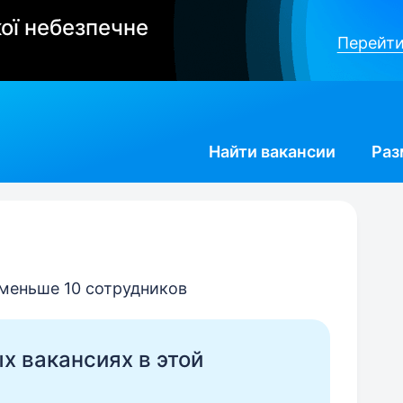
ої небезпечне
Перейти
Найти
вакансии
Раз
 меньше 10 сотрудников
ых вакансиях в этой