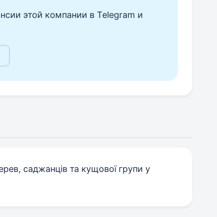
нсии этой компании в Telegram и
ерев, саджанців та кущової групи у