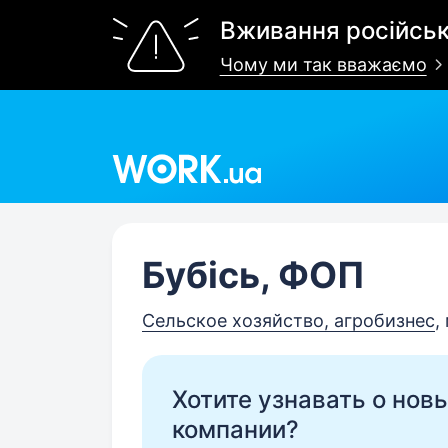
Вживання російськ
Чому ми так вважаємо
Work.ua
Бубісь, ФОП
Сельское хозяйство, агробизнес
,
Хотите узнавать о нов
компании?