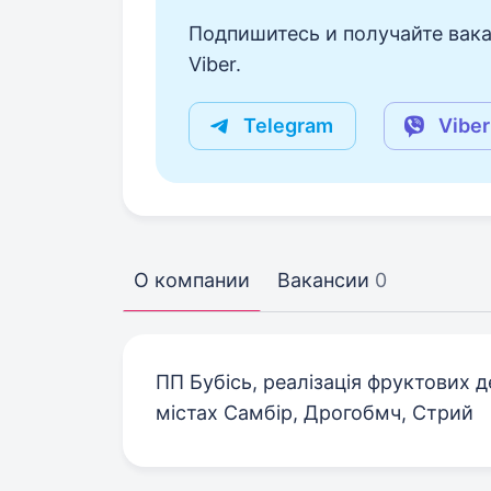
Подпишитесь и получайте вака
Viber.
Telegram
Viber
О компании
Вакансии
0
ПП Бубісь, реалізація фруктових д
містах Самбір, Дрогобмч, Стрий