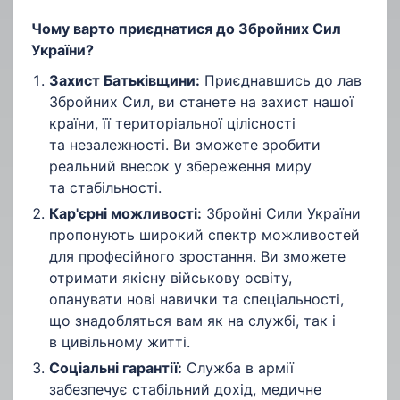
Чому варто приєднатися до Збройних Сил
України?
Захист Батьківщини:
Приєднавшись до лав
Збройних Сил, ви станете на захист нашої
країни, її територіальної цілісності
та незалежності. Ви зможете зробити
реальний внесок у збереження миру
та стабільності.
Кар'єрні можливості:
Збройні Сили України
пропонують широкий спектр можливостей
для професійного зростання. Ви зможете
отримати якісну військову освіту,
опанувати нові навички та спеціальності,
що знадобляться вам як на службі, так і
в цивільному житті.
Соціальні гарантії:
Служба в армії
забезпечує стабільний дохід, медичне