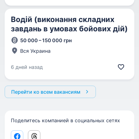
Водій (виконання складних
завдань в умовах бойових дій)
50 000 – 150 000 грн
Вся Украина
6 дней назад
Перейти ко всем вакансиям
Поделитесь компанией в социальных сетях
Facebook share link
Threads share link