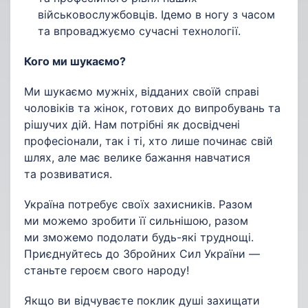
військовослужбовців. Ідемо в ногу з часом
та впроваджуємо сучасні технології.
Кого ми шукаємо?
Ми шукаємо мужніх, відданих своїй справі
чоловіків та жінок, готових до випробувань та
рішучих дій. Нам потрібні як досвідчені
професіонали, так і ті, хто лише починає свій
шлях, але має велике бажання навчатися
та розвиватися.
Україна потребує своїх захисників. Разом
ми можемо зробити її сильнішою, разом
ми зможемо подолати будь-які труднощі.
Приєднуйтесь до Збройних Сил України —
станьте героєм свого народу!
Якщо ви відчуваєте поклик душі захищати