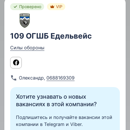
Проверено
VIP
109 ОГШБ Едельвейс
Силы обороны
Олександр
,
0688169309
Хотите узнавать о новых
вакансиях в этой компании?
Подпишитесь и получайте вакансии этой
компании в Telegram и Viber.