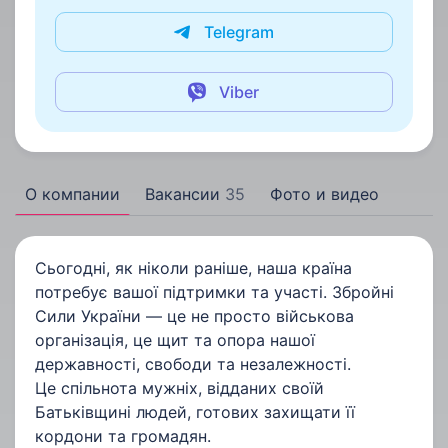
Telegram
Viber
О компании
Вакансии
35
Фото и видео
Сьогодні, як ніколи раніше, наша країна
потребує вашої підтримки та участі. Збройні
Сили України — це не просто військова
організація, це щит та опора нашої
державності, свободи та незалежності.
Це спільнота мужніх, відданих своїй
Батьківщині людей, готових захищати її
кордони та громадян.