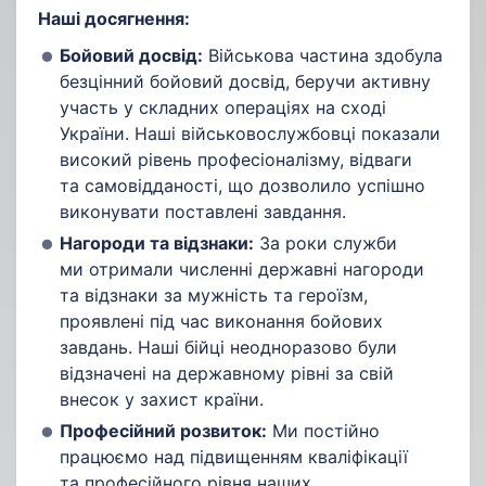
Наші досягнення:
Бойовий досвід:
Військова частина здобула
безцінний бойовий досвід, беручи активну
участь у складних операціях на сході
України. Наші військовослужбовці показали
високий рівень професіоналізму, відваги
та самовідданості, що дозволило успішно
виконувати поставлені завдання.
Нагороди та відзнаки:
За роки служби
ми отримали численні державні нагороди
та відзнаки за мужність та героїзм,
проявлені під час виконання бойових
завдань. Наші бійці неодноразово були
відзначені на державному рівні за свій
внесок у захист країни.
Професійний розвиток:
Ми постійно
працюємо над підвищенням кваліфікації
та професійного рівня наших