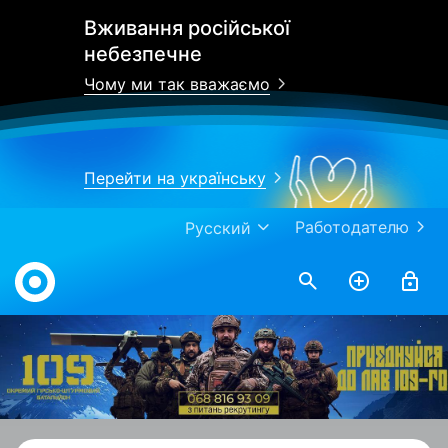
Вживання російської
небезпечне
Чому ми так вважаємо
Перейти на українську
Работодателю
Русский
Work.ua