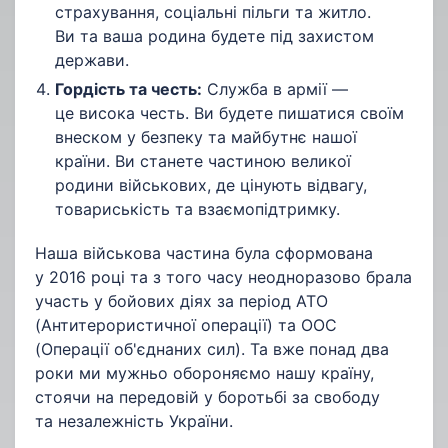
страхування, соціальні пільги та житло.
Ви та ваша родина будете під захистом
держави.
Гордість та честь:
Служба в армії —
це висока честь. Ви будете пишатися своїм
внеском у безпеку та майбутнє нашої
країни. Ви станете частиною великої
родини військових, де цінують відвагу,
товариськість та взаємопідтримку.
Наша військова частина була сформована
у 2016 році та з того часу неодноразово брала
участь у бойових діях за період АТО
(Антитерористичної операції) та ООС
(Операції об'єднаних сил). Та вже понад два
роки ми мужньо обороняємо нашу країну,
стоячи на передовій у боротьбі за свободу
та незалежність України.