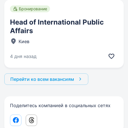
Бронирование
Head of International Public
Affairs
Киев
4 дня назад
Перейти ко всем вакансиям
Поделитесь компанией в социальных сетях
Facebook share link
Threads share link