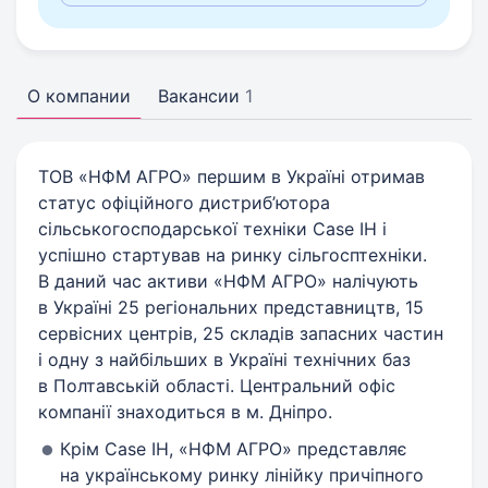
О компании
Вакансии
1
ТОВ «НФМ АГРО» першим в Україні отримав
статус офіційного дистриб’ютора
сільськогосподарської техніки Case IH і
успішно стартував на ринку сільгосптехніки.
В даний час активи «НФМ АГРО» налічують
в Україні 25 регіональних представництв, 15
сервісних центрів, 25 складів запасних частин
і одну з найбільших в Україні технічних баз
в Полтавській області. Центральний офіс
компанії знаходиться в м. Дніпро.
Крім Case IH, «НФМ АГРО» представляє
на українському ринку лінійку причіпного