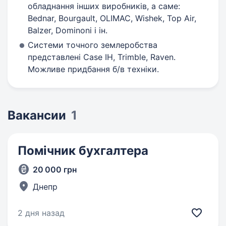
обладнання інших виробників, а саме:
Bednar, Bourgault, OLIMAC, Wishek, Top Air,
Balzer, Dominoni і ін.
Системи точного землеробства
представлені Case IH, Trimble, Raven.
Можливе придбання б/в техніки.
Вакансии
1
Помічник бухгалтера
20 000 грн
Днепр
2 дня назад