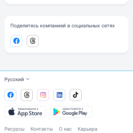
Поделитесь компанией в социальных сетях
Facebook share link
Threads share link
Русский
Ресурсы
Контакты
О нас
Карьера