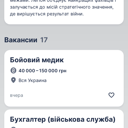
межами. Легіон об'єднує найкращих фахівців і
залучається до місій стратегічного значення,
де вирішується результат війни.
Вакансии
17
Бойовий медик
40 000 – 150 000 грн
Вся Украина
вчера
Бухгалтер (військова служба)