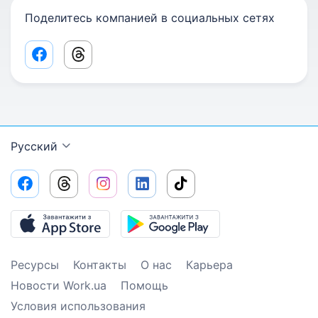
Поделитесь компанией в социальных сетях
Facebook share link
Threads share link
Русский
Ресурсы
Контакты
О нас
Карьера
Новости Work.ua
Помощь
Условия использования