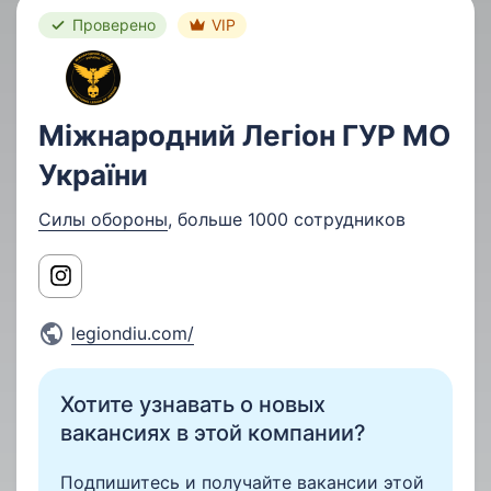
Проверено
VIP
Міжнародний Легіон ГУР МО
України
Силы обороны
, больше 1000 сотрудников
legiondiu.com/
Хотите узнавать о новых
вакансиях в этой компании?
Подпишитесь и получайте вакансии этой