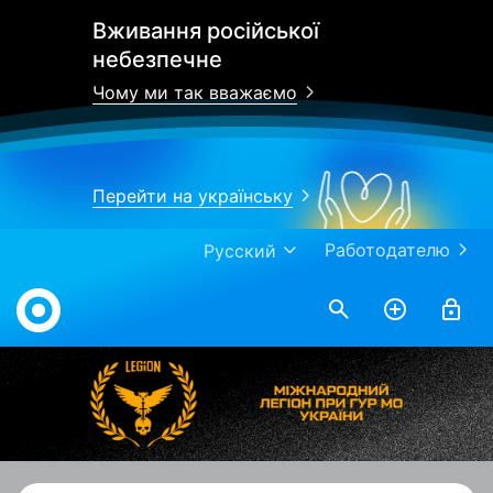
Вживання російської
небезпечне
Чому ми так вважаємо
Перейти на українську
Работодателю
Русский
Work.ua