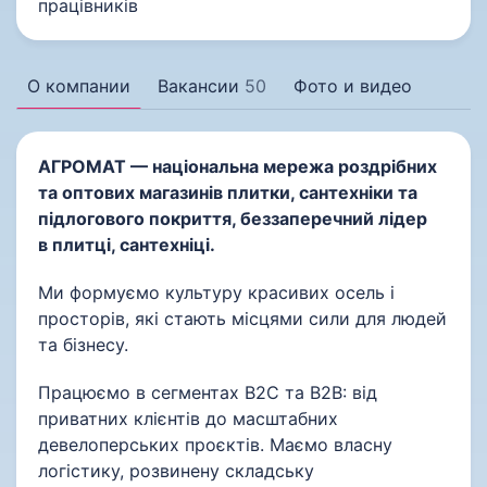
працівників
О компании
Вакансии
50
Фото и видео
АГРОМАТ — національна мережа роздрібних
та оптових магазинів плитки, сантехніки та
підлогового покриття, беззаперечний лідер
в плитці, сантехніці.
Ми формуємо культуру красивих осель і
просторів, які стають місцями сили для людей
та бізнесу.
Працюємо в сегментах B2C та B2B: від
приватних клієнтів до масштабних
девелоперських проєктів. Маємо власну
логістику, розвинену складську