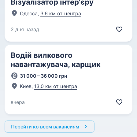
Візуалізатор інтер'єру
Одесса,
3,6 км от центра
2 дня назад
Водій вилкового
навантажувача, карщик
31 000 – 36 000 грн
Киев,
13,0 км от центра
вчера
Перейти ко всем вакансиям