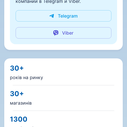
компании в Telegram и Viber.
Telegram
Viber
30+
років на ринку
30+
магазинів
1300