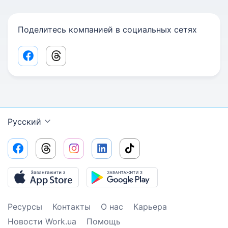
Поделитесь компанией в социальных сетях
Facebook share link
Threads share link
Русский
Ресурсы
Контакты
О нас
Карьера
Новости Work.ua
Помощь