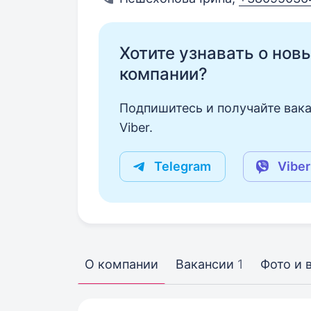
Хотите узнавать о нов
компании?
Подпишитесь и получайте вака
Viber.
Telegram
Viber
О компании
Вакансии
1
Фото и 