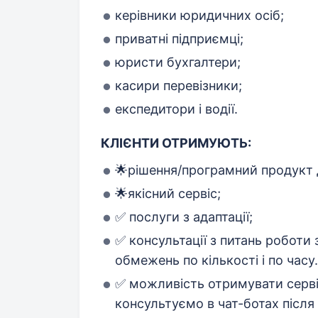
керівники юридичних осіб;
приватні підприємці;
юристи бухгалтери;
касири перевізники;
експедитори і водії.
КЛІЄНТИ ОТРИМУЮТЬ:
🌟рішення/програмний продукт д
🌟якісний сервіс;
✅ послуги з адаптації;
✅ консультації з питань роботи
обмежень по кількості і по часу.
✅ можливість отримувати серві
консультуємо в чат-ботах після 