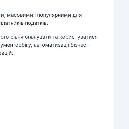
ми, масовими і популярними для
платників податків.
го рівня опанувати та користуватися
ментообігу, автоматизації бізнес-
рацій.