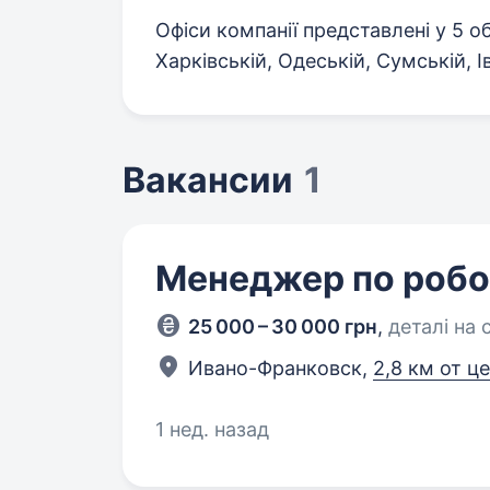
Офіси компанії представлені у 5 о
Харківській, Одеській, Сумській, І
Вакансии
1
Менеджер по робот
25 000 – 30 000 грн
,
деталі на с
Ивано-Франковск,
2,8 км от ц
1 нед. назад