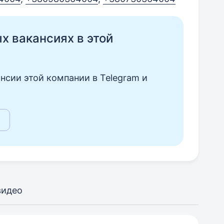
ых вакансиях в этой
нсии этой компании в Telegram и
видео