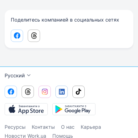
Поделитесь компанией в социальных сетях
Facebook share link
Threads share link
Русский
Ресурсы
Контакты
О нас
Карьера
Новости Work.ua
Помощь