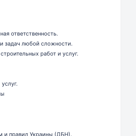
ная ответственность.
и задач любой сложности.
строительных работ и услуг.
 услуг.
ты
 и правил Украины (ДБН).