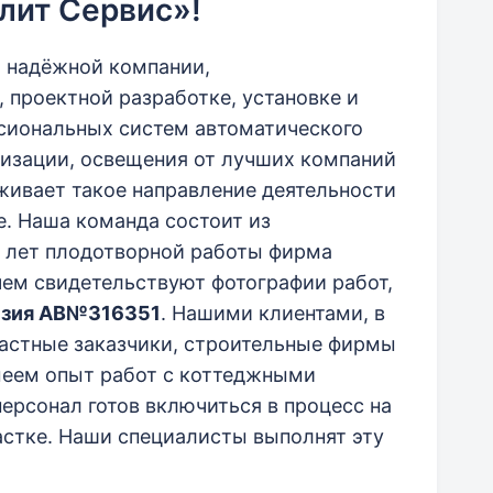
лит Сервис»!
а надёжной компании,
 проектной разработке, установке и
сиональных систем автоматического
лизации, освещения от лучших компаний
живает такое направление деятельности
е. Наша команда состоит из
9 лет плодотворной работы фирма
чем свидетельствуют фотографии работ,
зия АВ№316351
. Нашими клиентами, в
частные заказчики, строительные фирмы
меем опыт работ с коттеджными
ерсонал готов включиться в процесс на
астке. Наши специалисты выполнят эту