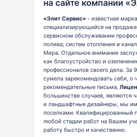
на сайте компании «Э
«Элит Сервис»
- известная марк
специализирующейся на продаже,
сервисном обслуживании профес
полива; систем отопления и кана
Мира. Отдельное внимание заслу
как благоустройство и озеленени
профессионалов своего дела. За 
сумела зарекомендовать себя, о 
рекомендательные письма,
Лицен
большинстве случаев, являются 
и ландшафтные дизайнеры, мы и
поселками. Квалифицированный п
любой стадии работ на Вашем уч
работу быстро и качественно.