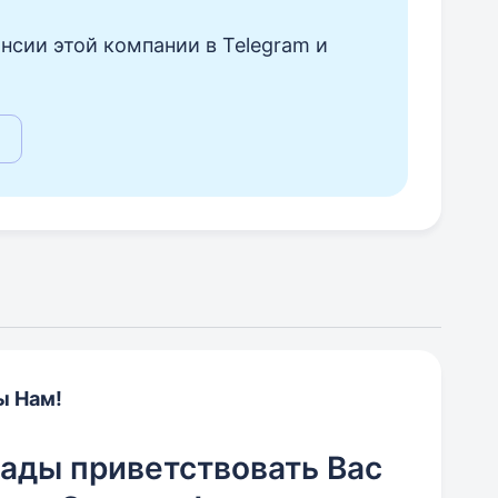
нсии этой компании в Telegram и
ы Нам!
рады приветствовать Вас