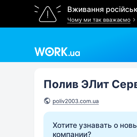
Вживання російськ
Чому ми так вважаємо
Work.ua
Полив ЭЛит Сер
poliv2003.com.ua
Хотите узнавать о нов
компании?