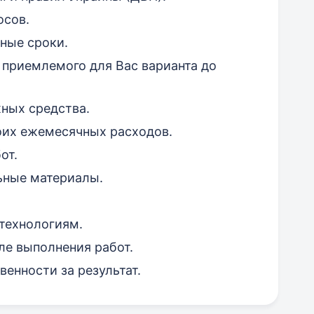
осов.
ные сроки.
приемлемого для Вас варианта до
ных средства.
оих ежемесячных расходов.
от.
ьные материалы.
технологиям.
ле выполнения работ.
венности за результат.