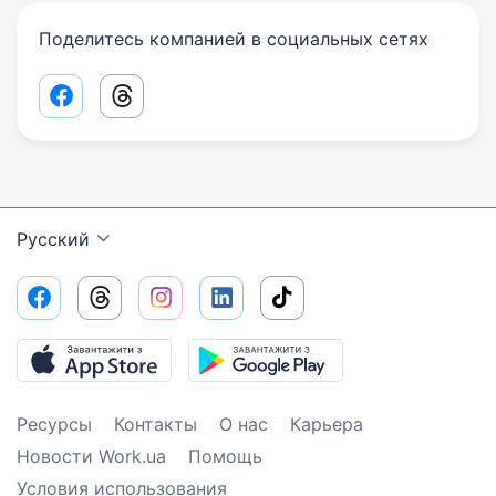
Поделитесь компанией в социальных сетях
Facebook share link
Threads share link
Русский
Ресурсы
Контакты
О нас
Карьера
Новости Work.ua
Помощь
Условия использования