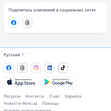
Поделитесь компанией в социальных сетях
Facebook share link
Threads share link
Русский
Ресурсы
Контакты
О нас
Карьера
Новости Work.ua
Помощь
Условия использования