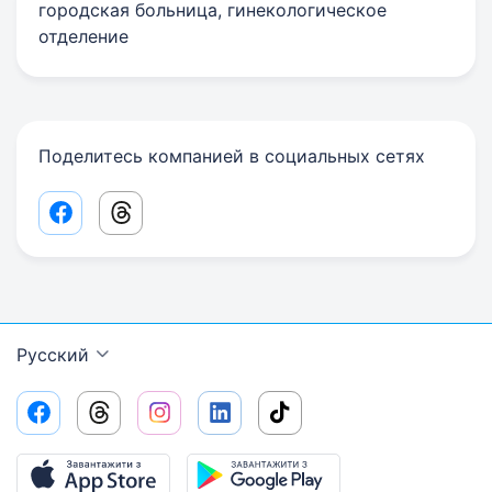
городская больница, гинекологическое
отделение
Поделитесь компанией в социальных сетях
Facebook share link
Threads share link
Русский