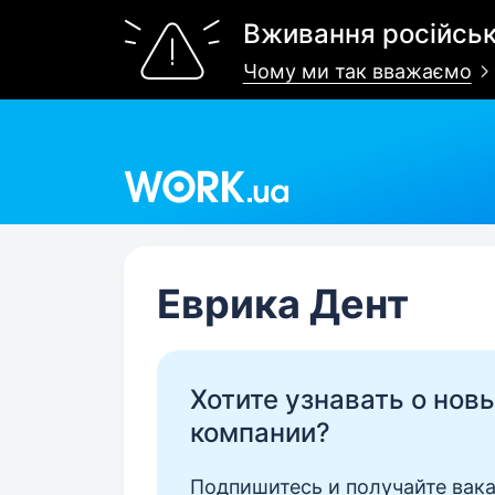
Вживання російськ
Чому ми так вважаємо
Work.ua
Еврика Дент
Хотите узнавать о нов
компании?
Подпишитесь и получайте вака