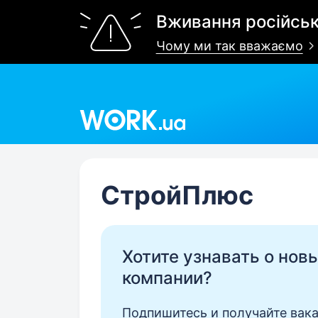
Вживання російськ
Чому ми так вважаємо
Work.ua
СтройПлюс
Хотите узнавать о нов
компании?
Подпишитесь и получайте вака